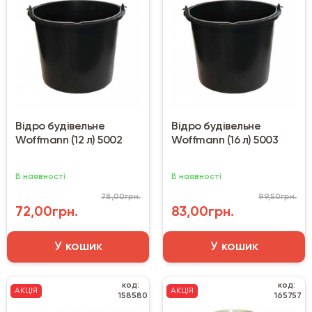
Відро будівельне
Відро будівельне
Woffmann (12 л) 5002
Woffmann (16 л) 5003
В наявності
В наявності
78,00грн.
99,50грн.
72,00грн.
83,00грн.
У кошик
У кошик
код:
код:
АКЦІЯ
АКЦІЯ
158580
165757