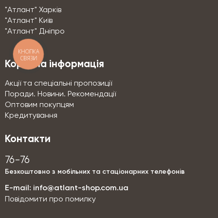
"Атлант" Харків
"Атлант" Київ
"Атлант" Дніпро
КНОПКА
СВЯЗИ
Корисна інформація
Акції та спеціальні пропозиції
Поради. Новини. Рекомендації
Оптовим покупцям
Кредитування
Контакти
76-76
Безкоштовно з мобільних та стаціонарних телефонів
E-mail:
info@atlant-shop.com.ua
Повідомити про помилку