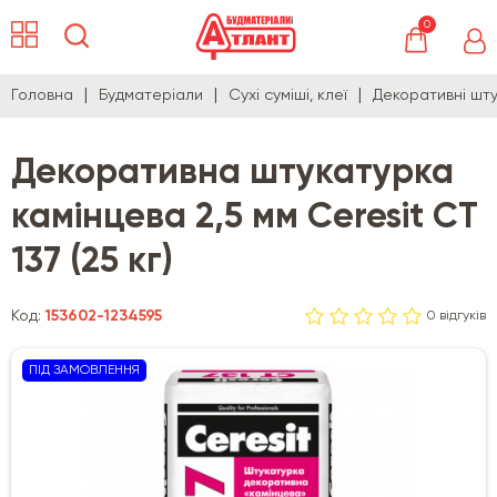
0
Головна
Будматеріали
Сухі суміші, клеї
Декоративні шту
Декоративна штукатурка
камінцева 2,5 мм Ceresit CT
137 (25 кг)
Код:
153602-1234595
0 відгуків
ПІД ЗАМОВЛЕННЯ