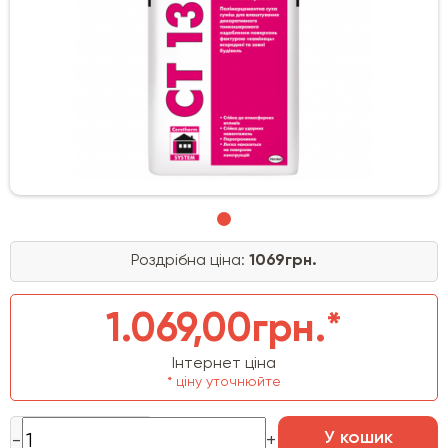
Роздрібна ціна:
1069грн.
1.069,00грн.*
Інтернет ціна
* ціну уточнюйте
У кошик