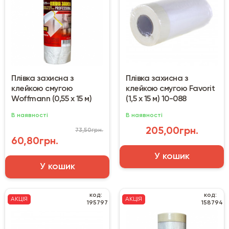
Плівка захисна з
Плівка захисна з
клейкою смугою
клейкою смугою Favorit
Woffmann (0,55 х 15 м)
(1,5 х 15 м) 10-088
В наявності
В наявності
205,00грн.
73,50грн.
60,80грн.
У кошик
У кошик
код:
код:
АКЦІЯ
АКЦІЯ
195797
158794