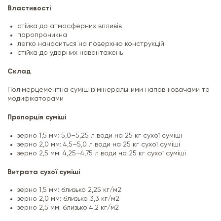
Властивості
стійка до атмосферних впливів
паропроникна
легко наноситься на поверхню конструкцій
стійка до ударних навантажень
Склад
Полімерцементна суміш із мінеральними наповнювачами та
модифікаторами
Пропорція суміші
зерно 1,5 мм: 5,0–5,25 л води на 25 кг сухої суміші
зерно 2,0 мм: 4,5–5,0 л води на 25 кг сухої суміші
зерно 2,5 мм: 4,25–4,75 л води на 25 кг сухої суміші
Витрата сухої суміші
зерно 1,5 мм: близько 2,25 кг/м2
зерно 2,0 мм: близько 3,3 кг/м2
зерно 2,5 мм: близько 4,2 кг/м2