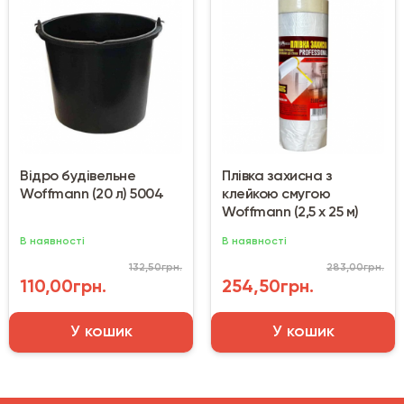
Відро будівельне
Плівка захисна з
Woffmann (20 л) 5004
клейкою смугою
Woffmann (2,5 х 25 м)
В наявності
В наявності
132,50грн.
283,00грн.
110,00грн.
254,50грн.
У кошик
У кошик