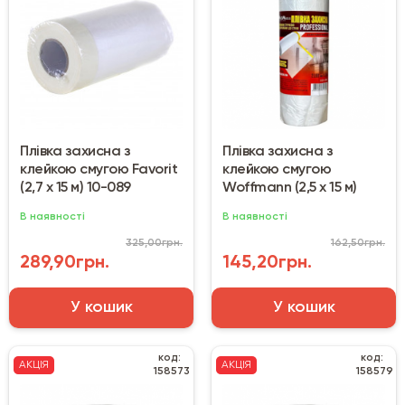
Плівка захисна з
Плівка захисна з
клейкою смугою Favorit
клейкою смугою
(2,7 х 15 м) 10-089
Woffmann (2,5 х 15 м)
В наявності
В наявності
325,00грн.
162,50грн.
289,90грн.
145,20грн.
У кошик
У кошик
код:
код:
АКЦІЯ
АКЦІЯ
158573
158579