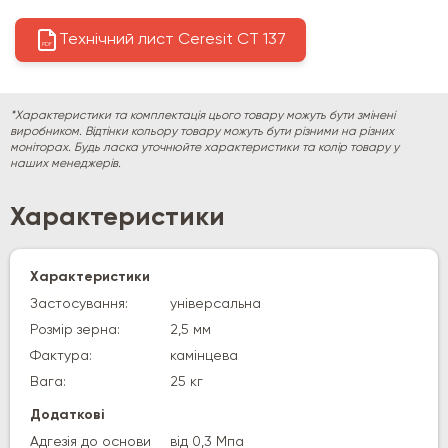
Технічний лист Ceresit CT 137
PDF
*Характеристики та комплектація цього товару можуть бути змінені
виробником. Відтінки кольору товару можуть бути різними на різних
моніторах. Будь ласка уточнюйте характеристики та колір товару у
наших менеджерів.
Характеристики
Характеристики
Застосування:
універсальна
Розмір зерна:
2,5 мм
Фактура:
камінцева
Вага:
25 кг
Додаткові
Адгезія до основи
від 0,3 Мпа