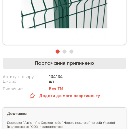
Постачання припинено
Артикул товару:
134134
Ціна за
шт
Виробник:
Без ТМ
Додати до мого асортименту
Доставка
Доставка "Атлант" в Харкові, або "Новою поштою" по всій Україні
(відправка за 100% предоплатою).