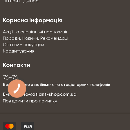
"Атлант" Дніпро
Корисна інформація
Акції та спеціальні пропозиції
Поради. Новини. Рекомендації
Оптовим покупцям
Кредитування
Контакти
76-76
Безкоштовно з мобільних та стаціонарних телефонів
E-mail:
info@atlant-shop.com.ua
Повідомити про помилку