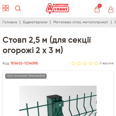
0
Головна
Будматеріали
Металева сітка, металопрокат
Стовп 2,5 м (для секції
огорожі 2 х 3 м)
Код:
153602-1234595
0 відгуків
ПОСТАЧАННЯ ПРИПИНЕНЕ