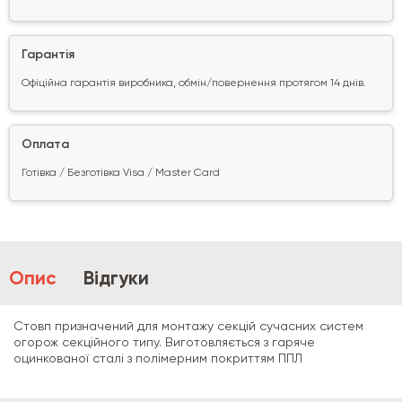
Гарантія
Офіційна гарантія виробника, обмін/повернення протягом 14 днів.
Оплата
Готівка / Безготівка Visa / Master Card
Опис
Відгуки
Стовп призначений для монтажу секцій сучасних систем
огорож секційного типу. Виготовляється з гаряче
оцинкованої сталі з полімерним покриттям ППЛ