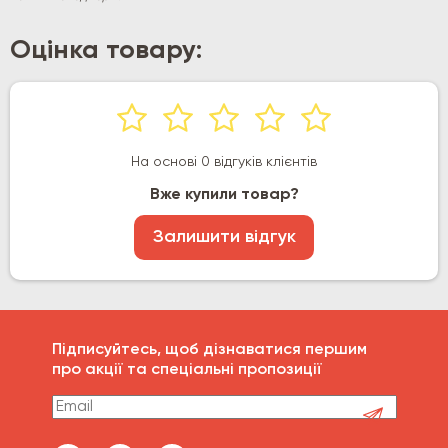
Оцінка товару:
На основі 0 відгуків клієнтів
Вже купили товар?
Залишити відгук
Підписуйтесь, щоб дізнаватися першим
про акції та спеціальні пропозиції