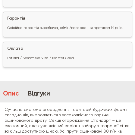
Гарантія
Офіційна гарантія виробника, обмін/повернення протягом 14 днів.
Оплата
Готівка / Безготівка Visa / Master Card
Опис
Відгуки
Сучасна система огородження територій будь-яких форм і
складнощів, виробляється з високоякісного гаряче
оцинкованого дроту. Секції огородження Стандарт – це
економний, але дуже якісний варіант забору зі звареної сітки
за більш доступною ціною. Усі прути оцинковані 80 г/м.кв.