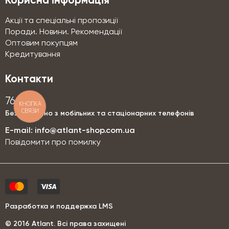
Корисна інформація
Акції та спеціальні пропозиції
Поради. Новини. Рекомендації
Оптовим покупцям
Кредитування
Контакти
76-76
КНОПКА
СВЯЗИ
Безкоштовно з мобільних та стаціонарних телефонів
E-mail:
info@atlant-shop.com.ua
Повідомити про помилку
Разработка и поддержка LMS
© 2016 Аtlant. Всі права захищені