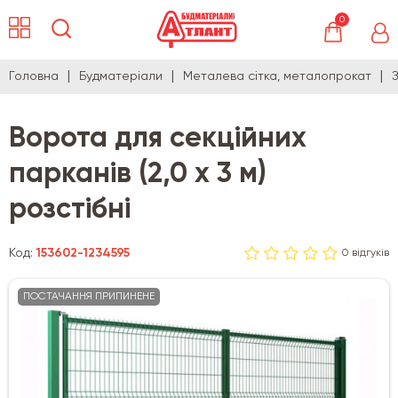
0
Головна
Будматеріали
Металева сітка, металопрокат
Ворота для секційних
парканів (2,0 х 3 м)
розстібні
Код:
153602-1234595
0 відгуків
ПОСТАЧАННЯ ПРИПИНЕНЕ