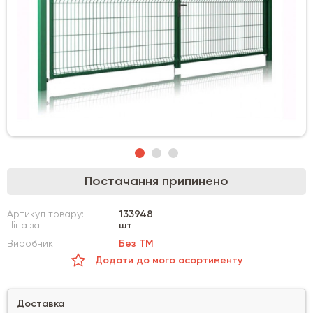
Постачання припинено
Артикул товару:
133948
Ціна за
шт
Виробник:
Без ТМ
Додати до мого асортименту
Доставка