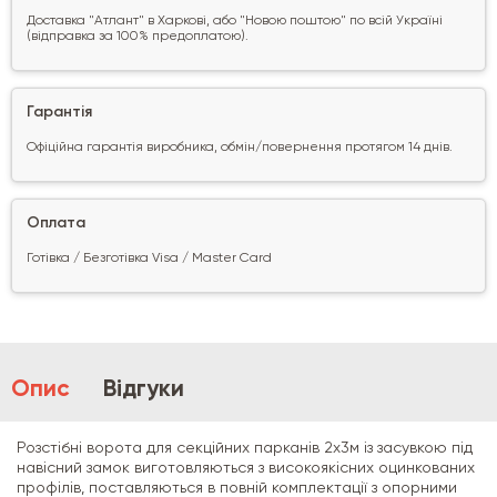
Доставка "Атлант" в Харкові, або "Новою поштою" по всій Україні
(відправка за 100% предоплатою).
Гарантія
Офіційна гарантія виробника, обмін/повернення протягом 14 днів.
Оплата
Готівка / Безготівка Visa / Master Card
Опис
Відгуки
Розстібні ворота для секційних парканів 2х3м із засувкою під
навісний замок виготовляються з високоякісних оцинкованих
профілів, поставляються в повній комплектації з опорними