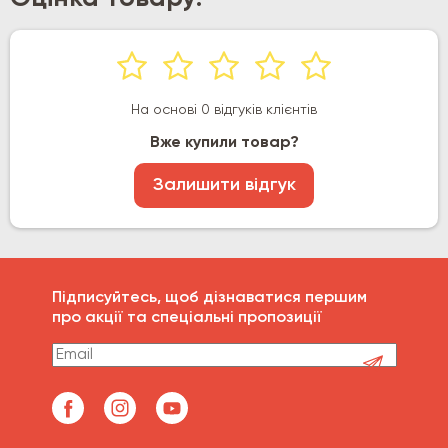
На основі 0 відгуків клієнтів
Вже купили товар?
Залишити відгук
Підписуйтесь, щоб дізнаватися першим
про акції та спеціальні пропозиції