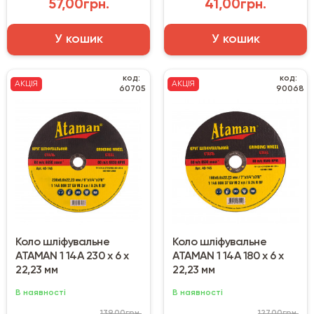
57,00грн.
41,00грн.
У кошик
У кошик
код:
код:
АКЦІЯ
АКЦІЯ
60705
90068
Коло шліфувальне
Коло шліфувальне
ATAMAN 1 14А 230 х 6 х
ATAMAN 1 14А 180 х 6 х
22,23 мм
22,23 мм
В наявності
В наявності
139,00грн.
127,00грн.