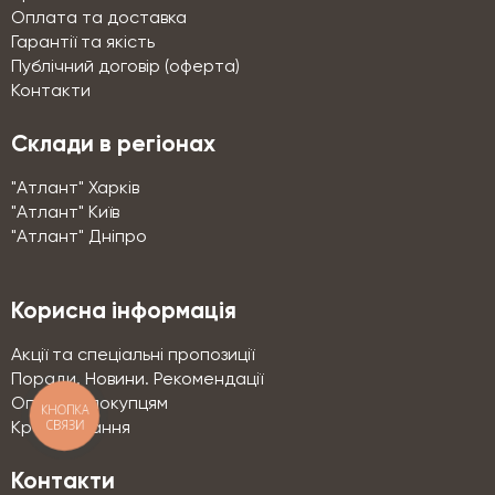
Оплата та доставка
Гарантії та якість
Публічний договір (оферта)
Контакти
Склади в регіонах
"Атлант" Харків
"Атлант" Київ
"Атлант" Дніпро
Корисна інформація
Акції та спеціальні пропозиції
Поради. Новини. Рекомендації
Оптовим покупцям
КНОПКА
СВЯЗИ
Кредитування
Контакти