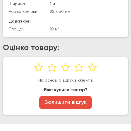
Ширина:
1 м
Розмір комірки:
25 х 50 мм
Додаткові
Площа:
10 м²
Оцінка товару:
На основі 0 відгуків клієнтів
Вже купили товар?
Залишити відгук