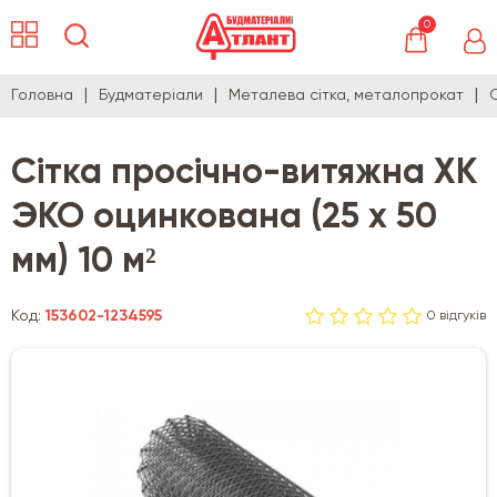
0
Головна
Будматеріали
Металева сітка, металопрокат
Сітка просічно-витяжна ХК
ЭКО оцинкована (25 х 50
мм) 10 м²
Код:
153602-1234595
0 відгуків