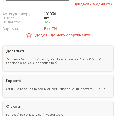
Придбати в один клік
Артикул товару:
101036
Ціна за
шт
Наявність:
Так
Виробник:
Без ТМ
Додати до мого асортименту
Доставка
Доставка "Атлант" в Харкові, або "Новою поштою" по всій Україні
(відправка за 100% предоплатою).
Гарантія
Офіційна гарантія виробника, обмін/повернення протягом 14 днів.
Оплата
Готівка / Безготівка Visa / Master Card