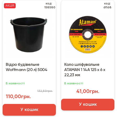
код:
код:
АКЦІЯ
158580
61168
Відро будівельне
Коло шліфувальне
Woffmann (20 л) 5004
ATAMAN 1 14А 125 х 6 х
22,23 мм
В наявності
В наявності
41,00грн.
132,50грн.
110,00грн.
У кошик
У кошик