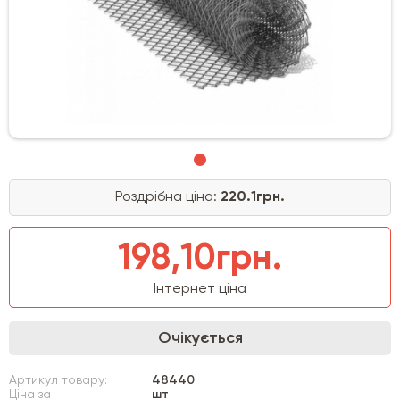
Роздрібна ціна:
220.1грн.
198,10грн.
Інтернет ціна
Очікується
Артикул товару:
48440
Ціна за
шт