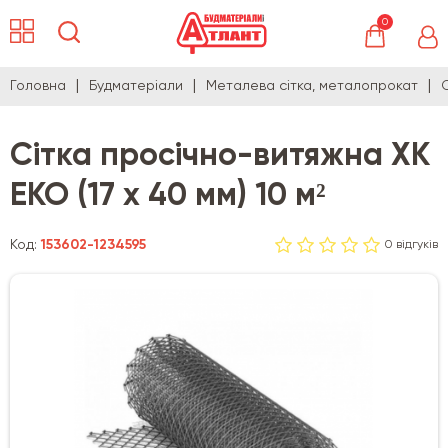
0
Головна
Будматеріали
Металева сітка, металопрокат
Сітка просічно-витяжна ХК
ЕКО (17 х 40 мм) 10 м²
Код:
153602-1234595
0 відгуків