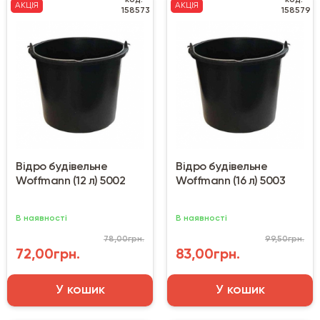
АКЦІЯ
АКЦІЯ
158573
158579
Відро будівельне
Відро будівельне
Woffmann (12 л) 5002
Woffmann (16 л) 5003
В наявності
В наявності
78,00грн.
99,50грн.
72,00грн.
83,00грн.
У кошик
У кошик