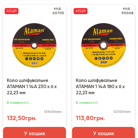
код:
код:
АКЦІЯ
АКЦІЯ
60705
90068
Коло шліфувальне
Коло шліфувальне
ATAMAN 1 14А 230 х 6 х
ATAMAN 1 14А 180 х 6 х
22,23 мм
22,23 мм
В наявності
В наявності
139,00грн.
127,00грн.
132,50грн.
113,80грн.
У кошик
У кошик