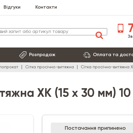
Відгуки
Контакти
7
Зв
Розпродаж
Оплата та дост
алопрокат
Сітка просічно-витяжна
Сітка просічно-витяжна ХК
яжна ХК (15 х 30 мм) 10
Постачання припинено