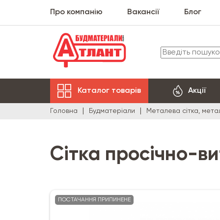
Про компанію
Вакансії
Блог
Каталог товарів
Акції
Головна
Будматеріали
Металева сітка, мет
Сітка просічно-вит
ПОСТАЧАННЯ ПРИПИНЕНЕ