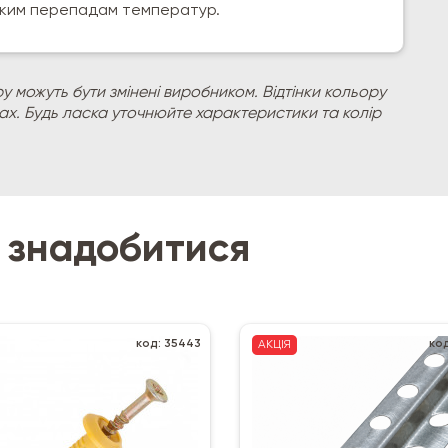
різким перепадам температур.
у можуть бути змінені виробником. Відтінки кольору
рах. Будь ласка уточнюйте характеристики та колір
 знадобитися
код: 35443
ко
АКЦІЯ