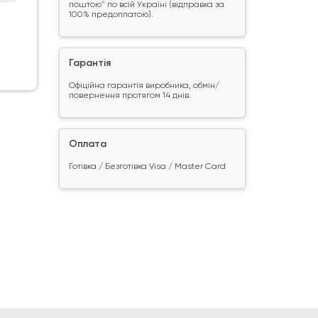
поштою" по всій Україні (відправка за
100% предоплатою).
Гарантія
Офіційна гарантія виробника, обмін/
повернення протягом 14 днів.
Оплата
Готівка / Безготівка Visa / Master Card