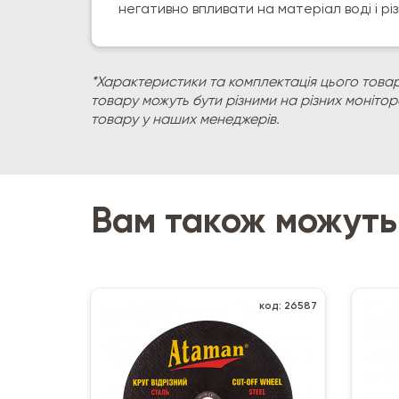
негативно впливати на матеріал воді і 
*Характеристики та комплектація цього товар
товару можуть бути різними на різних моніто
товару у наших менеджерів.
Вам також можуть
код: 26587