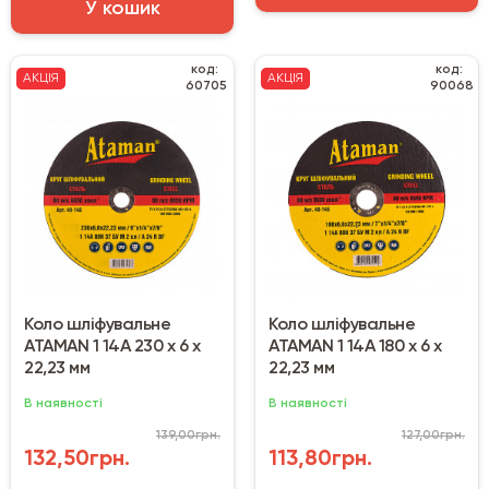
У кошик
код:
код:
АКЦІЯ
АКЦІЯ
60705
90068
Коло шліфувальне
Коло шліфувальне
ATAMAN 1 14А 230 х 6 х
ATAMAN 1 14А 180 х 6 х
22,23 мм
22,23 мм
В наявності
В наявності
139,00грн.
127,00грн.
132,50грн.
113,80грн.