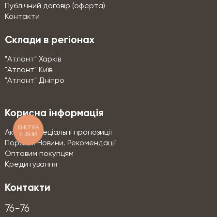
Публічний договір (оферта)
Контакти
Склади в регіонах
"Атлант" Харків
"Атлант" Київ
"Атлант" Дніпро
Корисна інформація
КНОПКА
Акції та спеціальні пропозиції
СВЯЗИ
Поради. Новини. Рекомендації
Оптовим покупцям
Кредитування
Контакти
76-76