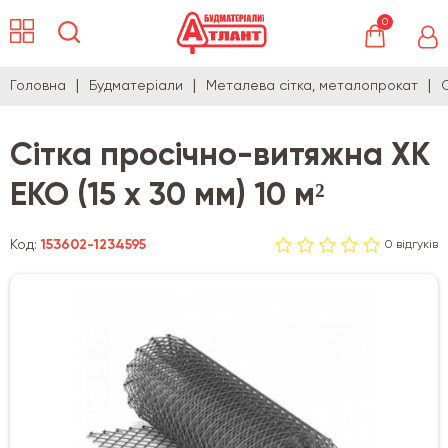
0
Головна
Будматеріали
Металева сітка, металопрокат
Сітка просічно-витяжна ХК
ЕКО (15 х 30 мм) 10 м²
Код:
153602-1234595
0 відгуків