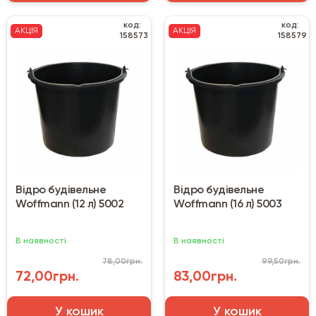
код:
код:
АКЦІЯ
АКЦІЯ
158573
158579
Відро будівельне
Відро будівельне
Woffmann (12 л) 5002
Woffmann (16 л) 5003
В наявності
В наявності
78,00грн.
99,50грн.
72,00грн.
83,00грн.
У кошик
У кошик