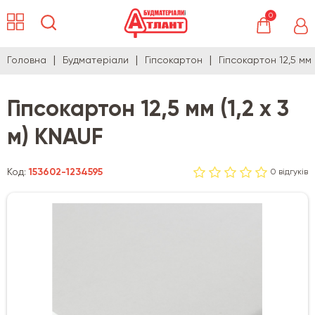
0
Головна
Будматеріали
Гіпсокартон
Гіпсокартон 12,5 мм 
Гіпсокартон 12,5 мм (1,2 х 3
м) KNAUF
Код:
153602-1234595
0 відгуків