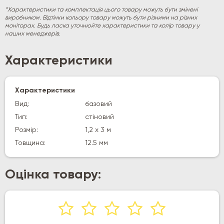
*Характеристики та комплектація цього товару можуть бути змінені
виробником. Відтінки кольору товару можуть бути різними на різних
моніторах. Будь ласка уточнюйте характеристики та колір товару у
наших менеджерів.
Характеристики
Характеристики
Вид:
базовий
Тип:
стіновий
Розмір:
1,2 х 3 м
Товщина:
12.5 мм
Оцінка товару: