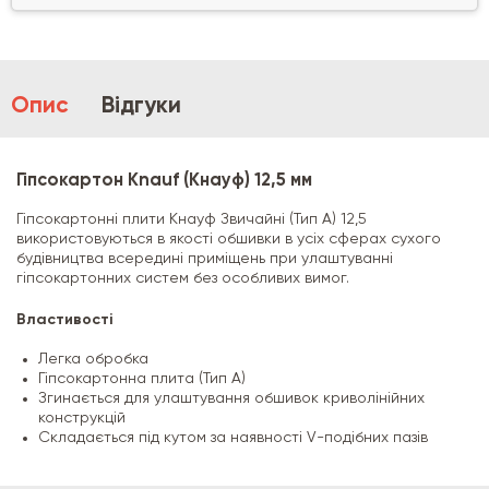
Опис
Відгуки
Гіпсокартон Knauf (Кнауф) 12,5 мм
Гіпсокартонні плити Кнауф Звичайні (Тип A) 12,5
використовуються в якості обшивки в усіх сферах сухого
будівництва всередині приміщень при улаштуванні
гіпсокартонних систем без особливих вимог.
Властивості
Легка обробка
Гіпсокартонна плита (Тип А)
Згинається для улаштування обшивок криволінійних
конструкцій
Складається під кутом за наявності V-подібних пазів