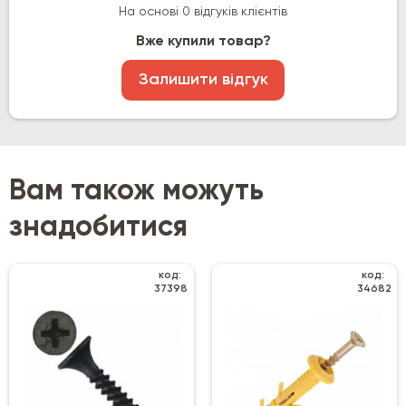
На основі 0 відгуків клієнтів
Вже купили товар?
Залишити відгук
Вам також можуть
знадобитися
код:
код:
37398
34682