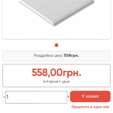
Роздрібна ціна:
558грн.
558,00грн.
Інтернет ціна
У кошик
Придбати в один клік