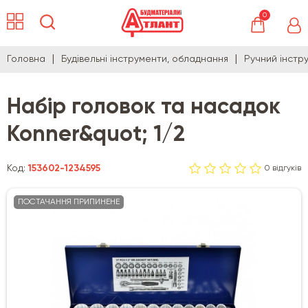
0
Головна
Будівельні інструменти, обладнання
Ручний інстр
Набір головок та насадок
Konner&quot; 1/2
Код:
153602-1234595
0 відгуків
ПОСТАЧАННЯ ПРИПИНЕНЕ