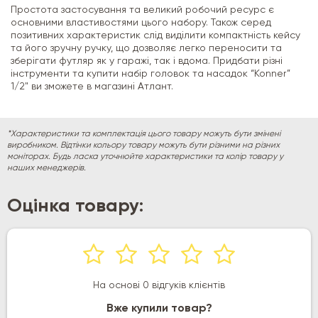
Простота застосування та великий робочий ресурс є
основними властивостями цього набору. Також серед
позитивних характеристик слід виділити компактність кейсу
та його зручну ручку, що дозволяє легко переносити та
зберігати футляр як у гаражі, так і вдома. Придбати різні
інструменти та купити набір головок та насадок “Konner”
1/2" ви зможете в магазині Атлант.
*Характеристики та комплектація цього товару можуть бути змінені
виробником. Відтінки кольору товару можуть бути різними на різних
моніторах. Будь ласка уточнюйте характеристики та колір товару у
наших менеджерів.
Оцінка товару:
На основі 0 відгуків клієнтів
Вже купили товар?