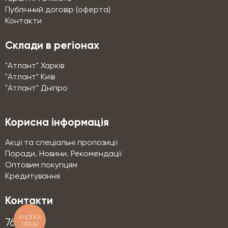
Публічний договір (оферта)
Контакти
Склади в регіонах
"Атлант" Харків
"Атлант" Київ
"Атлант" Дніпро
Корисна інформація
Акції та спеціальні пропозиції
Поради. Новини. Рекомендації
Оптовим покупцям
Кредитування
Контакти
КНОПКА
76-76
СВЯЗИ