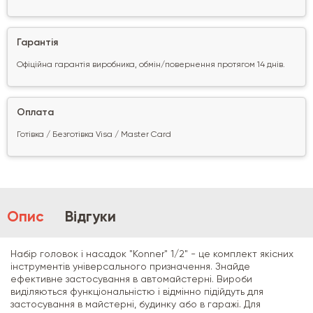
Гарантія
Офіційна гарантія виробника, обмін/повернення протягом 14 днів.
Оплата
Готівка / Безготівка Visa / Master Card
Опис
Відгуки
Набір головок і насадок "Konner" 1/2" - це комплект якісних
інструментів універсального призначення. Знайде
ефективне застосування в автомайстерні. Вироби
виділяються функціональністю і відмінно підійдуть для
застосування в майстерні, будинку або в гаражі. Для