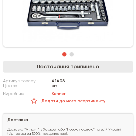
Постачання припинено
Артикул товару:
41408
Ціна за
шт
Виробник:
Konner
Додати до мого асортименту
Доставка
Доставка "Атлант" в Харкові, або "Новою поштою" по всій Україні
(відправка за 100% предоплатою).