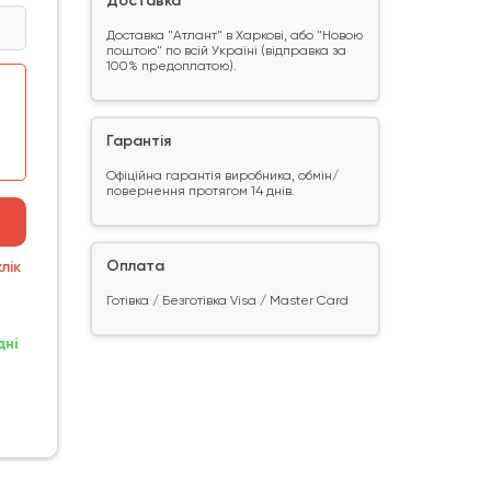
Доставка
Доставка "Атлант" в Харкові, або "Новою
поштою" по всій Україні (відправка за
100% предоплатою).
Гарантія
Офіційна гарантія виробника, обмін/
повернення протягом 14 днів.
Оплата
лік
Готівка / Безготівка Visa / Master Card
дні