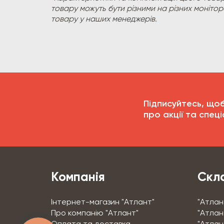
товару можуть бути різними на різних моніто
товару у наших менеджерів.
Підписуйтесь, що
про акції та спеці
Компанія
Скла
Інтернет-магазин "Атлант"
"Атлан
Про компанію "Атлант"
"Атлант