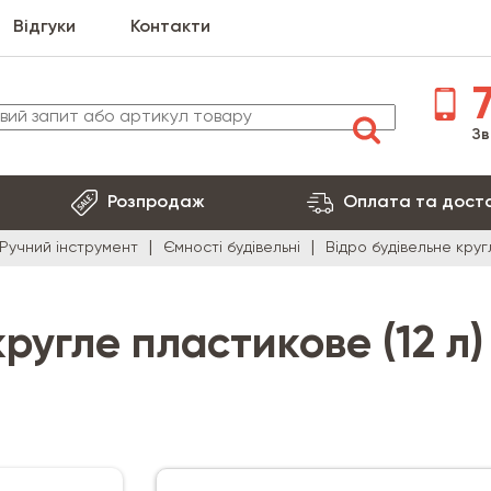
Відгуки
Контакти
7
Зв
Розпродаж
Оплата та дост
Ручний інструмент
Ємності будівельні
Відро будівельне круг
ругле пластикове (12 л)