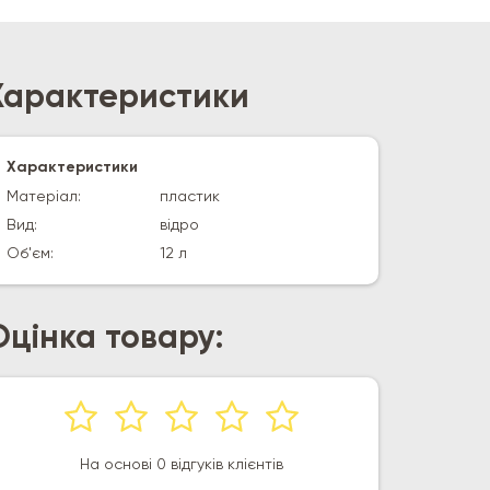
Характеристики
Характеристики
Матеріал:
пластик
Вид:
відро
Об'єм:
12 л
Оцінка товару:
На основі 0 відгуків клієнтів