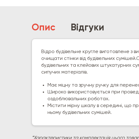
Опис
Відгуки
Відро будівельне кругле виготовлене з в
очищати стінки від будівельних сумішей
будівельних та клейових штукатурних сумі
сипучих матеріалів.
Має міцну та зручну ручку для перене
Широко використовується при проведе
оздоблювальних роботах.
Містити мірну шкалу в середині, що 
ньому будівельних сумішей.
*Характеристики та комплектація цього товар