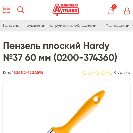
0
Головна
Будівельні інструменти, обладнання
Малярський і
Пензель плоский Hardy
№37 60 мм (0200-374360)
Код:
153602-1234595
0 відгуків