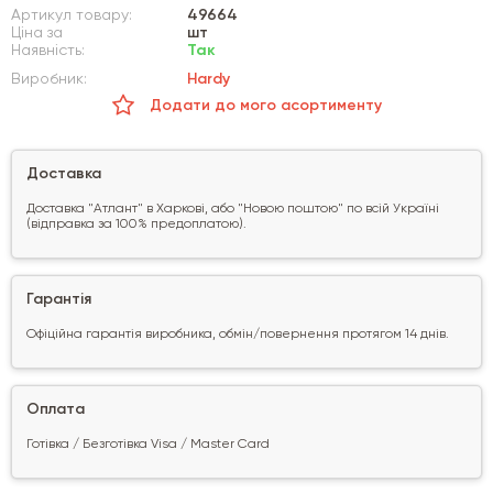
Артикул товару:
49664
Ціна за
шт
Наявність:
Так
Виробник:
Hardy
Додати до мого асортименту
Доставка
Доставка "Атлант" в Харкові, або "Новою поштою" по всій Україні
(відправка за 100% предоплатою).
Гарантія
Офіційна гарантія виробника, обмін/повернення протягом 14 днів.
Оплата
Готівка / Безготівка Visa / Master Card