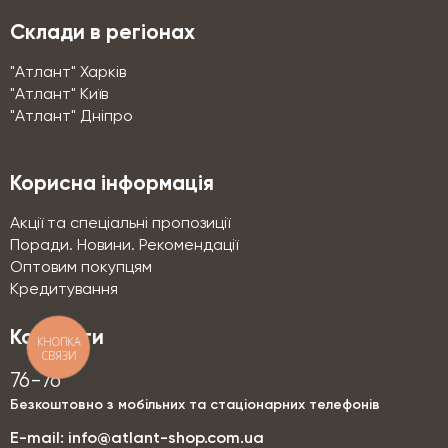
Склади в регіонах
"Атлант" Харків
"Атлант" Київ
"Атлант" Дніпро
Корисна інформація
Акції та спеціальні пропозиції
Поради. Новини. Рекомендації
Оптовим покупцям
Кредитування
Контакти
КНОПКА
СВЯЗИ
76-76
Безкоштовно з мобільних та стаціонарних телефонів
E-mail:
info@atlant-shop.com.ua