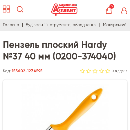
0
Головна
Будівельні інструменти, обладнання
Малярський і
Пензель плоский Hardy
№37 40 мм (0200-374040)
Код:
153602-1234595
0 відгуків