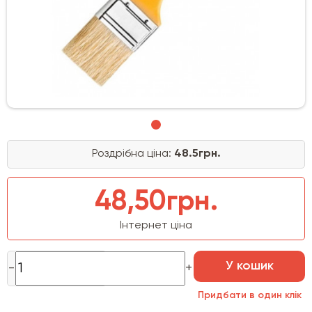
Роздрібна ціна:
48.5грн.
48,50грн.
Інтернет ціна
У кошик
Придбати в один клік