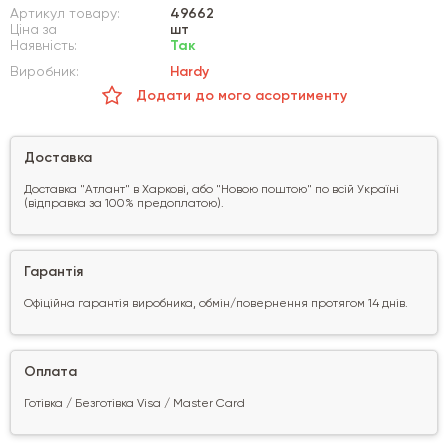
Артикул товару:
49662
Ціна за
шт
Наявність:
Так
Виробник:
Hardy
Додати до мого асортименту
Доставка
Доставка "Атлант" в Харкові, або "Новою поштою" по всій Україні
(відправка за 100% предоплатою).
Гарантія
Офіційна гарантія виробника, обмін/повернення протягом 14 днів.
Оплата
Готівка / Безготівка Visa / Master Card