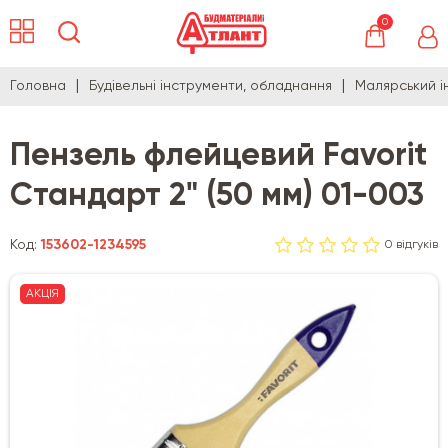
0
Головна
Будівельні інструменти, обладнання
Малярський і
Пензель флейцевий Favorit
Стандарт 2" (50 мм) 01-003
Код:
153602-1234595
0 відгуків
АКЦІЯ