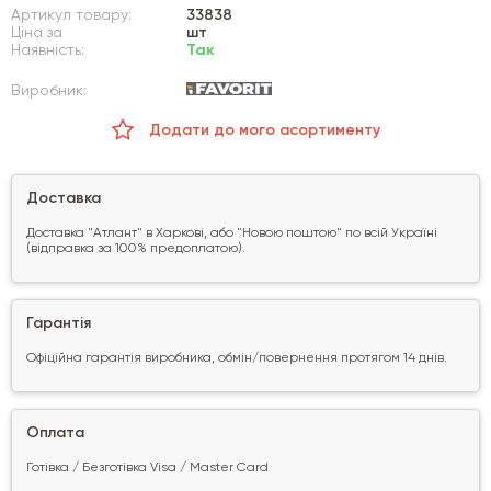
Артикул товару:
33838
Ціна за
шт
Наявність:
Так
Виробник:
Додати до мого асортименту
Доставка
Доставка "Атлант" в Харкові, або "Новою поштою" по всій Україні
(відправка за 100% предоплатою).
Гарантія
Офіційна гарантія виробника, обмін/повернення протягом 14 днів.
Оплата
Готівка / Безготівка Visa / Master Card