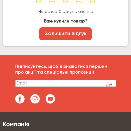
На основі 0 відгуків клієнтів
Вже купили товар?
Залишити відгук
Підписуйтесь, щоб дізнаватися першим
про акції та спеціальні пропозиції
Компанія