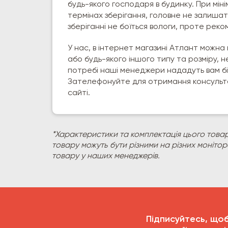
будь-якого господаря в будинку. При мін
термінах зберігання, головне не залишати
зберіганні не боїться вологи, проте реком
У нас, в інтернет магазині Атлант можна
або будь-якого іншого типу та розміру, 
потребі наші менеджери нададуть вам бі
Зателефонуйте для отримання консульта
сайті.
*Характеристики та комплектація цього товар
товару можуть бути різними на різних моніто
товару у наших менеджерів.
Підписуйтесь, що