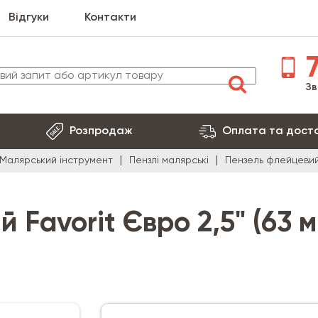
Відгуки
Контакти
7
Зв
Розпродаж
Оплата та дост
Малярський інструмент
Пензлі малярські
Пензель флейцевий 
 Favorit Євро 2,5" (63 м