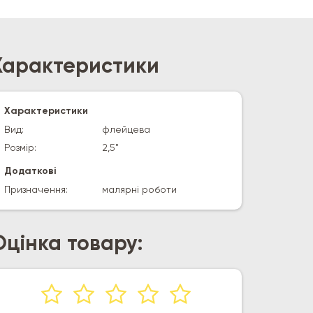
Характеристики
Характеристики
Вид:
флейцева
Розмір:
2,5"
Додаткові
Призначення:
малярні роботи
Оцінка товару: