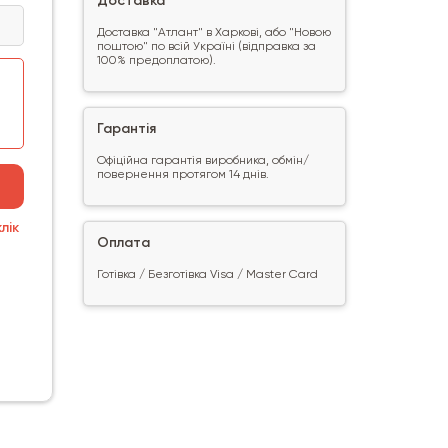
Доставка
Доставка "Атлант" в Харкові, або "Новою
поштою" по всій Україні (відправка за
100% предоплатою).
Гарантія
Офіційна гарантія виробника, обмін/
повернення протягом 14 днів.
лік
Оплата
Готівка / Безготівка Visa / Master Card