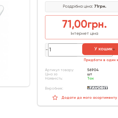
Роздрібна ціна:
71грн.
71,00грн.
Інтернет ціна
У кошик
Придбати в один к
Артикул товару:
56904
Ціна за
шт
Наявність:
Так
Виробник:
Додати до мого асортименту