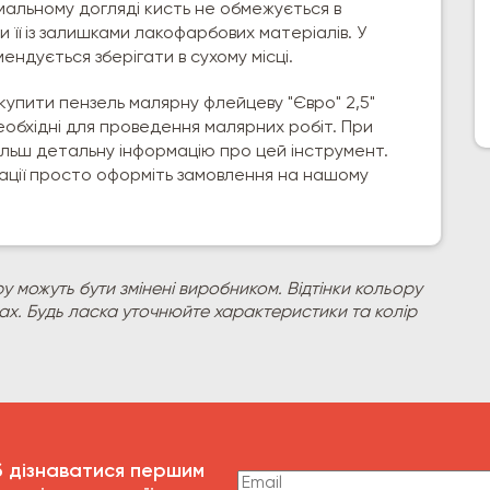
імальному догляді кисть не обмежується в
 її із залишками лакофарбових матеріалів. У
ендується зберігати в сухому місці.
 купити пензель малярну флейцеву "Євро" 2,5"
необхідні для проведення малярних робіт. При
льш детальну інформацію про цей інструмент.
ції просто оформіть замовлення на нашому
у можуть бути змінені виробником. Відтінки кольору
рах. Будь ласка уточнюйте характеристики та колір
б дізнаватися першим