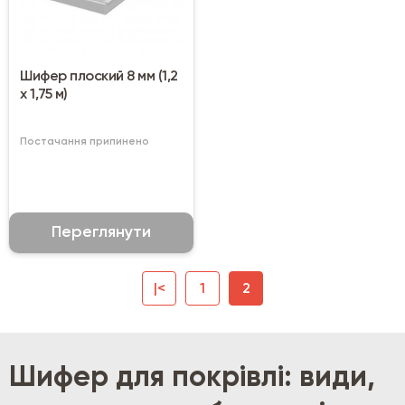
Шифер плоский 8 мм (1,2
х 1,75 м)
Постачання припинено
Переглянути
|<
1
2
Шифер для покрівлі: види,