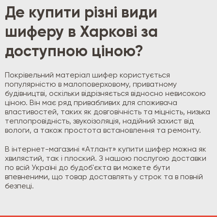
Де купити різні види
шиферу в Харкові за
доступною ціною?
Покрівельний матеріал шифер користується
популярністю в малоповерховому, приватному
будівництві, оскільки відрізняється відносно невисокою
ціною. Він має ряд привабливих для споживача
властивостей, таких як довговічність та міцність, низька
теплопровідність, звукоізоляція, надійний захист від
вологи, а також простота встановлення та ремонту.
В інтернет-магазині «Атлант» купити шифер можна як
хвилястий, так і плоский. З нашою послугою доставки
по всій Україні до будоб'єкта ви можете бути
впевненими, що товар доставлять у строк та в повній
безпеці.