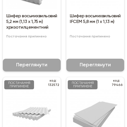
Шифер восьмихвильовий
Шифер восьмихвильовий
5,2 мм (1,13 х 1,75 м)
IFCEM 5,8 мм (1 х 1,13 м)
хризотилцементний
Постачання припинено
Постачання припинено
Переглянути
Переглянути
код:
код:
ПОСТАЧАННЯ
ПОСТАЧАННЯ
132572
79466
ПРИПИНЕНЕ
ПРИПИНЕНЕ