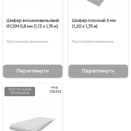
Шифер восьмихвильовий
Шифер плоский 6 мм
IFCEM 5,8 мм (1,13 х 1,75 м)
(1,20 х 1,75 м)
Постачання припинено
Постачання припинено
Переглянути
Переглянути
код:
ПОСТАЧАННЯ
138335
ПРИПИНЕНЕ