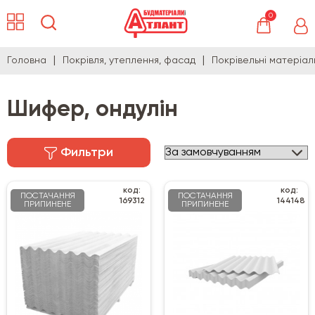
0
Головна
Покрівля, утеплення, фасад
Покрівельні матеріал
Шифер, ондулін
Фильтри
код:
код:
ПОСТАЧАННЯ
ПОСТАЧАННЯ
169312
144148
ПРИПИНЕНЕ
ПРИПИНЕНЕ