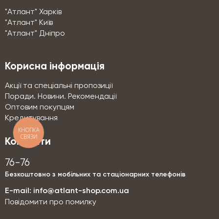
"Атлант" Харків
"Атлант" Київ
"Атлант" Дніпро
Корисна інформація
Акції та спеціальні пропозиції
Поради. Новини. Рекомендації
Оптовим покупцям
Кредитування
КНОПКА
СВЯЗИ
Контакти
76-76
Безкоштовно з мобільних та стаціонарних телефонів
E-mail:
info@atlant-shop.com.ua
Повідомити про помилку