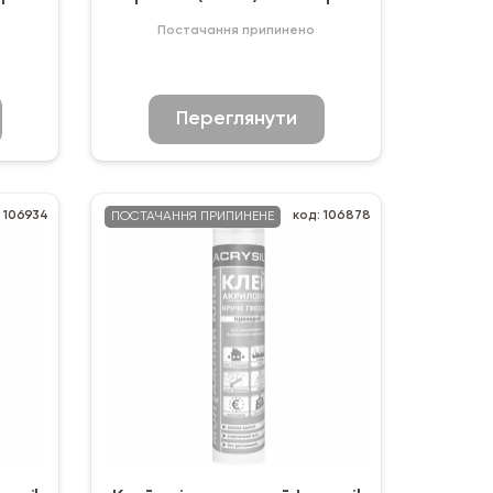
Постачання припинено
Переглянути
: 106934
код: 106878
ПОСТАЧАННЯ ПРИПИНЕНЕ