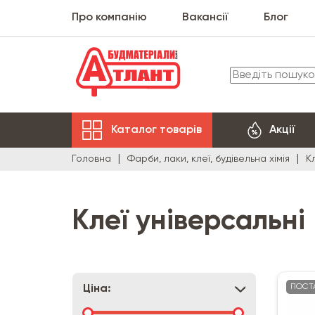
Про компанію
Вакансії
Блог
Каталог товарів
Акції
Головна
Фарби, лаки, клеї, будівельна хімія
К
Клеї універсальні
ПОСТ
Ціна: