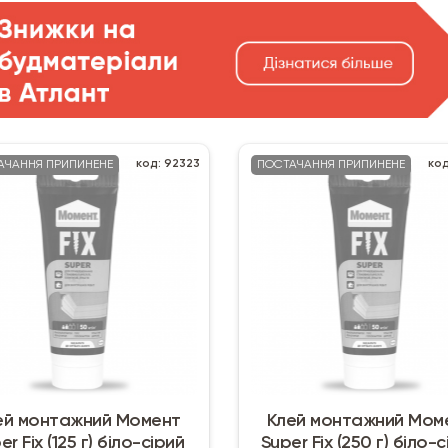
код: 92323
код
АЧАННЯ ПРИПИНЕНЕ
ПОСТАЧАННЯ ПРИПИНЕНЕ
ей монтажний Момент
Клей монтажний Мом
er Fix (125 г) біло-сірий
Super Fix (250 г) біло-