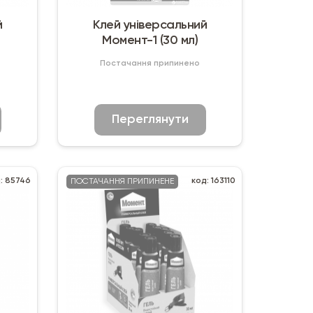
й
Клей універсальний
Момент-1 (30 мл)
Постачання припинено
Переглянути
: 85746
код: 163110
ПОСТАЧАННЯ ПРИПИНЕНЕ