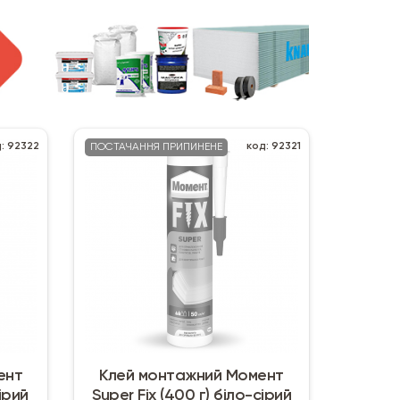
: 92322
код: 92321
ПОСТАЧАННЯ ПРИПИНЕНЕ
ент
Клей монтажний Момент
сірий
Super Fix (400 г) біло-сірий