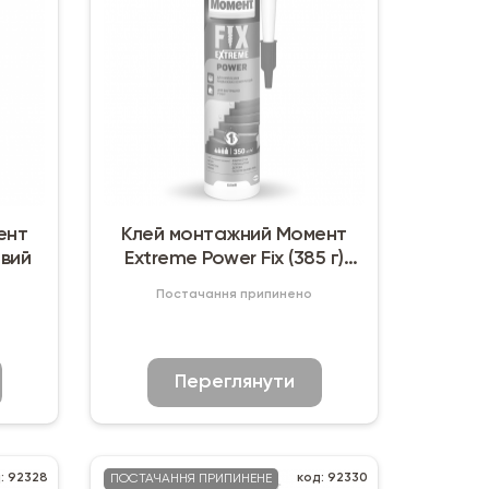
ент
Клей монтажний Момент
евий
Extreme Power Fix (385 г)
білий
Постачання припинено
Переглянути
: 92328
код: 92330
ПОСТАЧАННЯ ПРИПИНЕНЕ