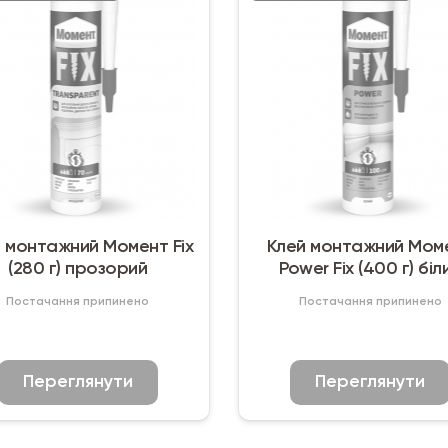
 монтажний Момент Fix
Клей монтажний Мом
(280 г) прозорий
Power Fix (400 г) біл
Постачання припинено
Постачання припинено
Переглянути
Переглянути