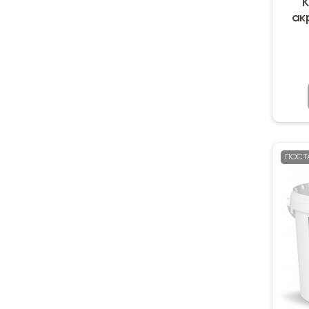
К
ак
ПОСТ