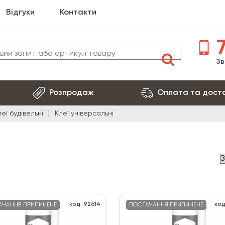
Відгуки
Контакти
7
Зв
Розпродаж
Оплата та дост
леї будівельні
Клеї універсальні
код: 92614
код
АЧАННЯ ПРИПИНЕНЕ
ПОСТАЧАННЯ ПРИПИНЕНЕ