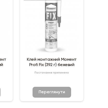
ент
Клей монтажний Момент
ий
Profi Fix (392 г) бежевий
Постачання припинено
Переглянути