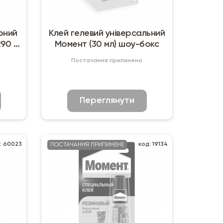
рний
Клей гелевий універсальний
90 г)
Момент (30 мл) шоу-бокс
Постачання припинено
Переглянути
: 60023
код: 19134
ПОСТАЧАННЯ ПРИПИНЕНЕ