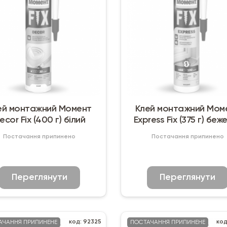
ей монтажний Момент
Клей монтажний Мом
ecor Fix (400 г) білий
Express Fix (375 г) беж
Постачання припинено
Постачання припинено
Переглянути
Переглянути
код: 92325
код
АЧАННЯ ПРИПИНЕНЕ
ПОСТАЧАННЯ ПРИПИНЕНЕ