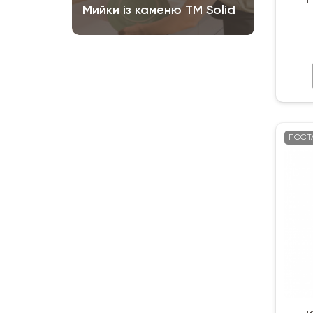
Мийки із каменю ТМ Solid
ПОСТ