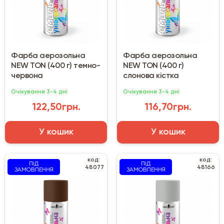
Фарба аерозольна
Фарба аерозольна
NEW TON (400 г) темно-
NEW TON (400 г)
червона
слонова кістка
Очікування 3-4 дні
Очікування 3-4 дні
122,50грн.
116,70грн.
У кошик
У кошик
код:
код:
ПІД
ПІД
48077
48166
ЗАМОВЛЕННЯ
ЗАМОВЛЕННЯ