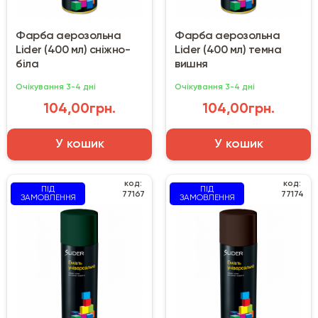
Фарба аерозольна
Фарба аерозольна
Lider (400 мл) сніжно-
Lider (400 мл) темна
біла
вишня
Очікування 3-4 дні
Очікування 3-4 дні
104,00грн.
104,00грн.
У кошик
У кошик
код:
код:
ПІД
ПІД
77167
77174
ЗАМОВЛЕННЯ
ЗАМОВЛЕННЯ