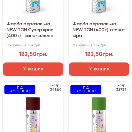
Фарба аерозольна
Фарба аерозольна
NEW TON Супер хром
NEW TON (400 г) темно-
(400 г) темно-зелена
сіра
Очікування 3-4 дні
Очікування 3-4 дні
122,50грн.
122,50грн.
У кошик
У кошик
код:
код:
ПІД
ПІД
34889
32737
ЗАМОВЛЕННЯ
ЗАМОВЛЕННЯ