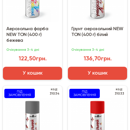
Аерозольна фарба
Грунт аерозольний NEW
NEW TON (400 г)
TON (400 г) білий
бежева
Очікування 3-4 дні
Очікування 3-4 дні
122,50грн.
136,70грн.
У кошик
У кошик
код:
код:
ПІД
ПІД
31034
31033
ЗАМОВЛЕННЯ
ЗАМОВЛЕННЯ