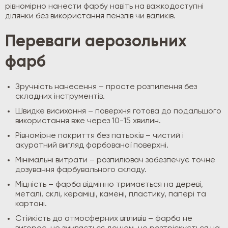
рівномірно нанести фарбу навіть на важкодоступні
ділянки без використання пензлів чи валиків.
Переваги аерозольних
фарб
Зручність нанесення – просте розпилення без
складних інструментів.
Швидке висихання – поверхня готова до подальшого
використання вже через 10-15 хвилин.
Рівномірне покриття без патьоків – чистий і
акуратний вигляд фарбованої поверхні.
Мінімальні витрати – розпилювач забезпечує точне
дозування фарбувального складу.
Міцність – фарба відмінно тримається на дереві,
металі, склі, кераміці, камені, пластику, папері та
картоні.
Стійкість до атмосферних впливів – фарба не