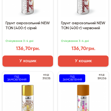
Грунт аерозольний NEW
Грунт аерозольний NEW
TON (400 г) сірий
TON (400 г) червоний
Очікування 3-4 дні
Очікування 3-4 дні
136,70грн.
136,70грн.
У кошик
У кошик
код:
код:
ПІД
ПІД
31035
59236
ЗАМОВЛЕННЯ
ЗАМОВЛЕННЯ