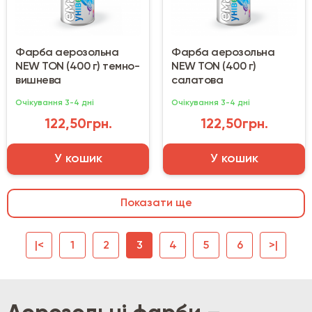
Фарба аерозольна
Фарба аерозольна
NEW TON (400 г) темно-
NEW TON (400 г)
вишнева
салатова
Очікування 3-4 дні
Очікування 3-4 дні
122,50грн.
122,50грн.
У кошик
У кошик
Показати ще
|<
1
2
3
4
5
6
>|