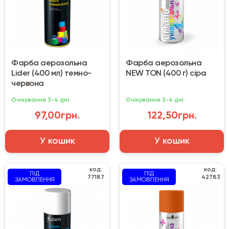
Фарба аерозольна
Фарба аерозольна
Lider (400 мл) темно-
NEW TON (400 г) сіра
червона
Очікування 3-4 дні
Очікування 3-4 дні
97,00грн.
122,50грн.
У кошик
У кошик
код:
код:
ПІД
ПІД
77187
42783
ЗАМОВЛЕННЯ
ЗАМОВЛЕННЯ