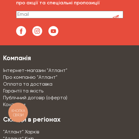
про акції та спеціальні пропозиції
Компанія
Інтернет-магазин "Атлант"
Про компанію "Атлант"
Оплата та доставка
Гарантії та якість
Публічний договір (оферта)
Контакти
КНОПКА
СВЯЗИ
Склади в регіонах
"Атлант" Харків