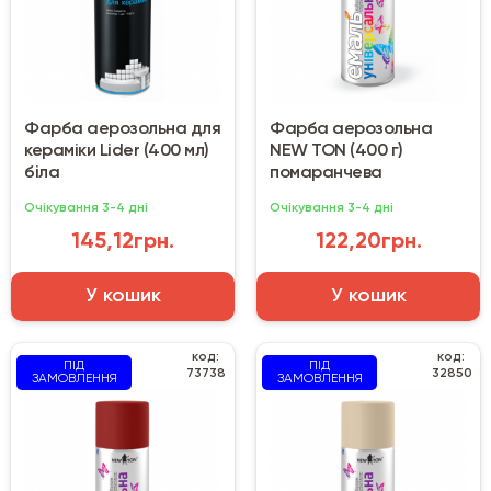
Фарба аерозольна для
Фарба аерозольна
кераміки Lider (400 мл)
NEW TON (400 г)
біла
помаранчева
Очікування 3-4 дні
Очікування 3-4 дні
145,12грн.
122,20грн.
У кошик
У кошик
код:
код:
ПІД
ПІД
73738
32850
ЗАМОВЛЕННЯ
ЗАМОВЛЕННЯ