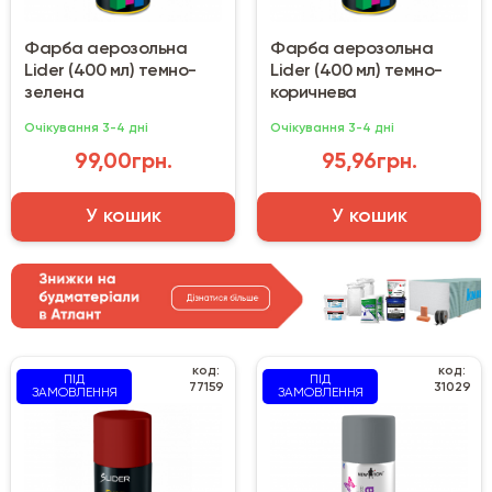
Фарба аерозольна
Фарба аерозольна
Lider (400 мл) темно-
Lider (400 мл) темно-
зелена
коричнева
Очікування 3-4 дні
Очікування 3-4 дні
99,00грн.
95,96грн.
У кошик
У кошик
код:
код:
ПІД
ПІД
77159
31029
ЗАМОВЛЕННЯ
ЗАМОВЛЕННЯ