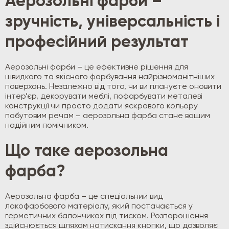
Аерозольні фарби –
зручність, універсальність і
професійний результат
Аерозольні фарби – це ефективне рішення для
швидкого та якісного фарбування найрізноманітніших
поверхонь. Незалежно від того, чи ви плануєте оновити
інтер’єр, декорувати меблі, пофарбувати металеві
конструкції чи просто додати яскравого кольору
побутовим речам – аерозольна фарба стане вашим
надійним помічником.
Що таке аерозольна
фарба?
Аерозольна фарба – це спеціальний вид
лакофарбового матеріалу, який постачається у
герметичних балончиках під тиском. Розпорошення
здійснюється шляхом натискання кнопки, що дозволяє