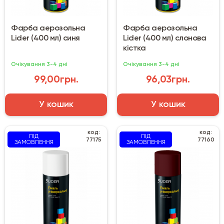
Фарба аерозольна
Фарба аерозольна
Lider (400 мл) синя
Lider (400 мл) слонова
кістка
Очікування 3-4 дні
Очікування 3-4 дні
99,00грн.
96,03грн.
У кошик
У кошик
код:
код:
ПІД
ПІД
77175
77160
ЗАМОВЛЕННЯ
ЗАМОВЛЕННЯ