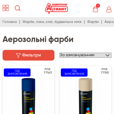
0
Головна
Фарби, лаки, клеї, будівельна хімія
Фарби
Аеро
Аерозольні фарби
Фильтри
код:
код:
ПІД
ПІД
77163
77155
ЗАМОВЛЕННЯ
ЗАМОВЛЕННЯ