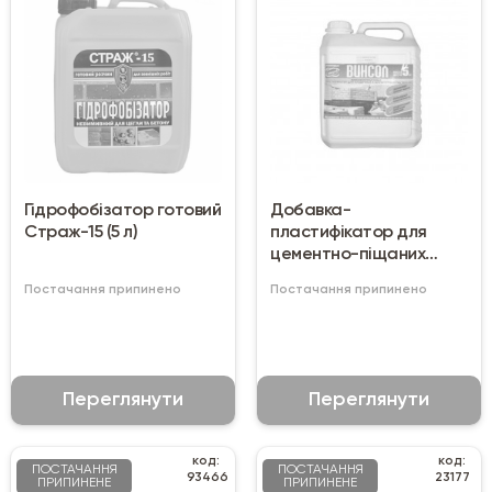
Гідрофобізатор готовий
Добавка-
Страж-15 (5 л)
пластифікатор для
цементно-піщаних
розчинів Вінсол 5 кг
Постачання припинено
Постачання припинено
Переглянути
Переглянути
код:
код:
ПОСТАЧАННЯ
ПОСТАЧАННЯ
93466
23177
ПРИПИНЕНЕ
ПРИПИНЕНЕ