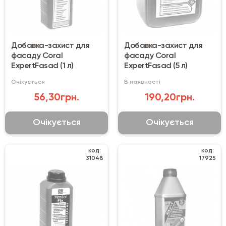
Добавка-захист для
Добавка-захист для
фасаду Coral
фасаду Coral
ExpertFasad (1 л)
ExpertFasad (5 л)
Очікується
В наявності
56,30грн.
190,20грн.
Очікується
Очікується
код:
код:
31048
17925