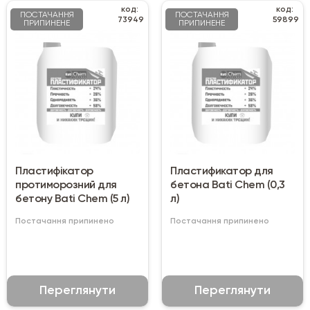
код:
код:
ПОСТАЧАННЯ
ПОСТАЧАННЯ
73949
59899
ПРИПИНЕНЕ
ПРИПИНЕНЕ
Пластифікатор
Пластификатор для
протиморозний для
бетона Bati Chem (0,3
бетону Bati Chem (5 л)
л)
Постачання припинено
Постачання припинено
Переглянути
Переглянути