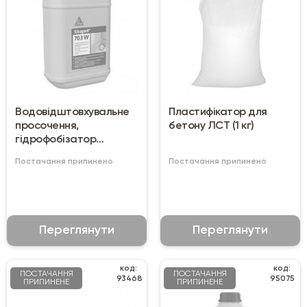
Водовідштовхувальне
Пластифікатор для
просочення,
бетону ЛСТ (1 кг)
гідрофобізатор
Sikagard-703 W (5 л)
Постачання припинено
Постачання припинено
Переглянути
Переглянути
код:
код:
ПОСТАЧАННЯ
ПОСТАЧАННЯ
93468
95075
ПРИПИНЕНЕ
ПРИПИНЕНЕ