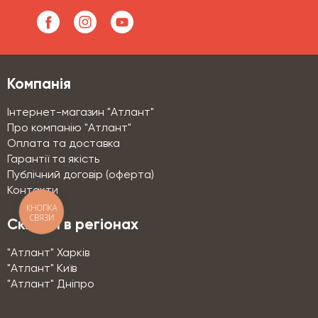
Компанія
Інтернет-магазин "Атлант"
Про компанію "Атлант"
Оплата та доставка
Гарантії та якість
Публічний договір (оферта)
Контакти
КНОПКА
СВЯЗИ
Склади в регіонах
"Атлант" Харків
"Атлант" Київ
"Атлант" Дніпро