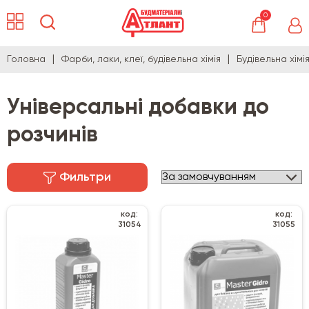
0
Головна
Фарби, лаки, клеї, будівельна хімія
Будівельна хімі
Універсальні добавки до
розчинів
Фильтри
код:
код:
31054
31055