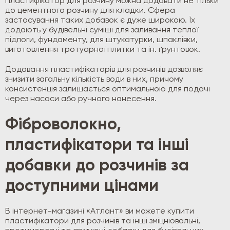
Пластифікатор для розчину можна додавати не тільки
до цементного розчину для кладки. Сфера
застосування таких добавок є дуже широкою. Їх
додають у будівельні суміші для заливання теплої
підлоги, фундаменту, для штукатурки, шпаклівки,
виготовлення тротуарної плитки та ін. ґрунтовок.
Додавання пластифікаторів для розчинів дозволяє
знизити загальну кількість води в них, причому
консистенція залишається оптимальною для подачі
через насоси або ручного нанесення.
Фіброволокно,
пластифікатори та інші
добавки до розчинів за
доступними цінами
В інтернет-магазині «Атлант» ви можете купити
пластифікатори для розчинів та інші зміцнювальні,