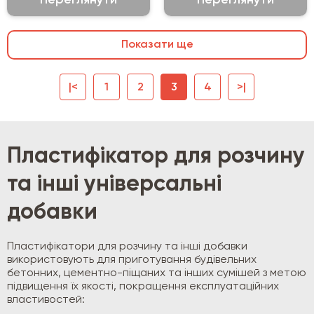
Переглянути
Переглянути
Показати ще
|<
1
2
3
4
>|
Пластифікатор для розчину
та інші універсальні
добавки
Пластифікатори для розчину та інші добавки
використовують для приготування будівельних
бетонних, цементно-піщаних та інших сумішей з метою
підвищення їх якості, покращення експлуатаційних
властивостей: