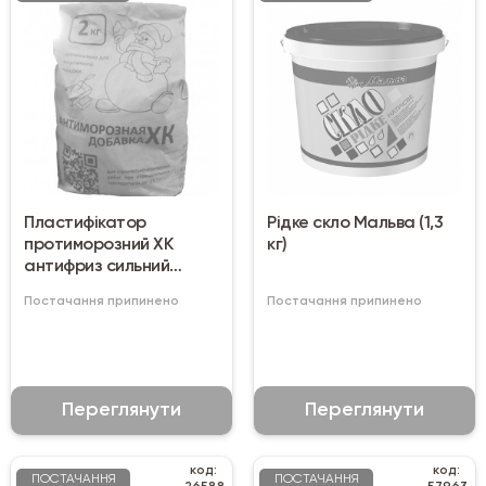
Пластифікатор
Рідке скло Мальва (1,3
протиморозний ХК
кг)
антифриз сильний
прискорювач (2 кг)
Постачання припинено
Постачання припинено
Переглянути
Переглянути
код:
код:
ПОСТАЧАННЯ
ПОСТАЧАННЯ