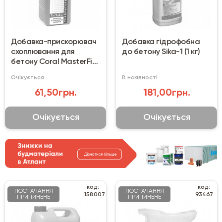
Добавка-прискорювач
Добавка гідрофобна
схоплювання для
до бетону Sika-1 (1 кг)
бетону Coral MasterFix
(1 л)
Очікується
В наявності
61,50грн.
181,00грн.
Очікується
Очікується
код:
код:
ПОСТАЧАННЯ
ПОСТАЧАННЯ
158007
93467
ПРИПИНЕНЕ
ПРИПИНЕНЕ