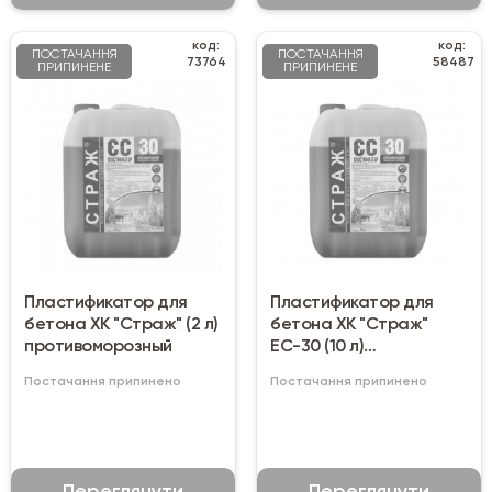
код:
код:
ПОСТАЧАННЯ
ПОСТАЧАННЯ
73764
58487
ПРИПИНЕНЕ
ПРИПИНЕНЕ
Пластификатор для
Пластификатор для
бетона ХК "Страж" (2 л)
бетона ХК "Страж"
противоморозный
ЕС-30 (10 л)
противоморозный
Постачання припинено
Постачання припинено