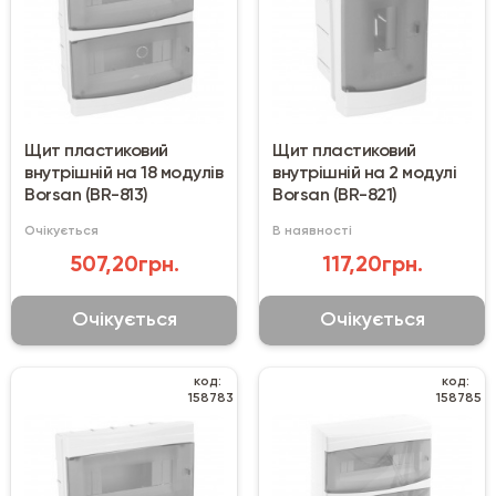
Щит пластиковий
Щит пластиковий
внутрішній на 18 модулів
внутрішній на 2 модулі
Borsan (BR-813)
Borsan (BR-821)
Очікується
В наявності
507,20грн.
117,20грн.
Очікується
Очікується
код:
код:
158783
158785