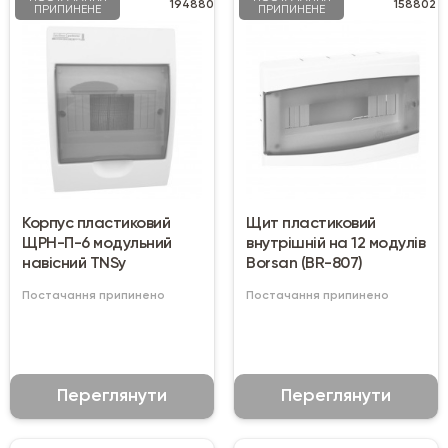
194880
158802
ПРИПИНЕНЕ
ПРИПИНЕНЕ
Корпус пластиковий
Щит пластиковий
ЩРН-П-6 модульний
внутрішній на 12 модулів
навісний TNSy
Borsan (BR-807)
Постачання припинено
Постачання припинено
Переглянути
Переглянути