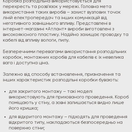
Коробка розподільна використовується для
перехресть та розв'язок у мережі. Головна мета
використання таких виробів – захист вузлових точок
ліній електропередач та інших комунікацій від
негативного зовнішнього впливу. Представлені в
інтернет-магазині «Атлант» вироби виготовлені з
високоякісного пластику. Надійно захищає проводку та
кабелі від впливу вологи, пилу.
Безперечними перевагами використання розподільних
коробок, монтажних коробів для кабелів є їх невелика
вага і доступна ціна.
Залежно від способу встановлення, призначення та
інших характеристик розподільні коробки бувають:
для закритого монтажу – такі моделі
використовують для прихованого проведення. Короб
поміщають у стіну, а зовні залишається видно лише
його кришка;
для відкритого монтажу – підходять для проведення
відкритого типу, накладаються безпосередньо на
поверхню стіни;