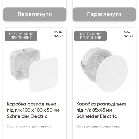
Переглянути
Переглянути
код:
код:
ПОСТАЧАННЯ
ПОСТАЧАННЯ
74523
74521
ПРИПИНЕНЕ
ПРИПИНЕНЕ
Коробка розподільна
Коробка розподільна
під г/к 100 х 100 х 50 мм
під г/к 85х45 мм
Schneider Electric
Schneider Electric
Постачання припинено
Постачання припинено