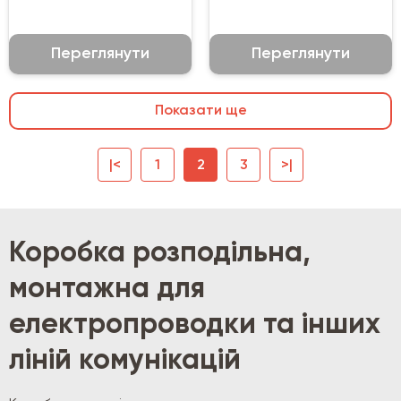
Переглянути
Переглянути
Показати ще
|<
1
2
3
>|
Коробка розподільна,
монтажна для
електропроводки та інших
ліній комунікацій