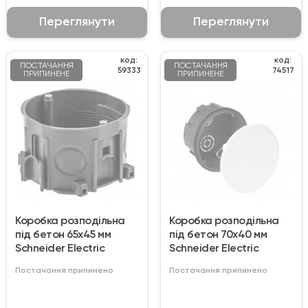
Переглянути
Переглянути
код:
код:
ПОСТАЧАННЯ
ПОСТАЧАННЯ
59333
74517
ПРИПИНЕНЕ
ПРИПИНЕНЕ
Коробка розподільна
Коробка розподільна
під бетон 65х45 мм
під бетон 70х40 мм
Schneider Electric
Schneider Electric
Постачання припинено
Постачання припинено