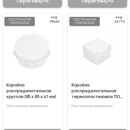
Переглянути
Переглянути
код:
код:
ПОСТАЧАННЯ
ПОСТАЧАННЯ
91565
34773
ПРИПИНЕНЕ
ПРИПИНЕНЕ
Коробка
Коробка
распределительная
распределительная
круглая (85 х 85 х 41 мм)
термопластиковая 110 х
110 х 70 мм
Постачання припинено
Постачання припинено