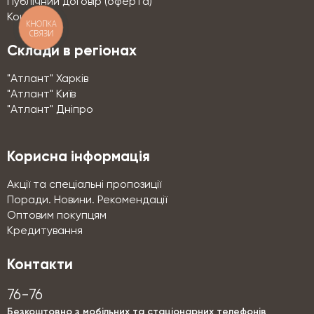
Публічний договір (оферта)
Контакти
КНОПКА
СВЯЗИ
Склади в регіонах
"Атлант" Харків
"Атлант" Київ
"Атлант" Дніпро
Корисна інформація
Акції та спеціальні пропозиції
Поради. Новини. Рекомендації
Оптовим покупцям
Кредитування
Контакти
76-76
Безкоштовно з мобільних та стаціонарних телефонів