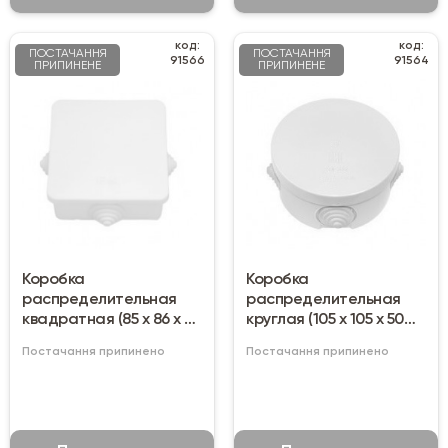
код:
код:
ПОСТАЧАННЯ
ПОСТАЧАННЯ
91566
91564
ПРИПИНЕНЕ
ПРИПИНЕНЕ
Коробка
Коробка
распределительная
распределительная
квадратная (85 х 86 х 41
круглая (105 х 105 х 50
мм)
мм)
Постачання припинено
Постачання припинено