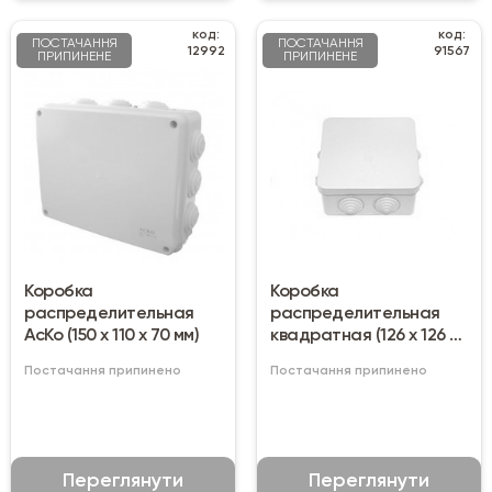
код:
код:
ПОСТАЧАННЯ
ПОСТАЧАННЯ
12992
91567
ПРИПИНЕНЕ
ПРИПИНЕНЕ
Коробка
Коробка
распределительная
распределительная
АсКо (150 х 110 х 70 мм)
квадратная (126 х 126 х
55 мм) квадратная
Постачання припинено
Постачання припинено
Переглянути
Переглянути