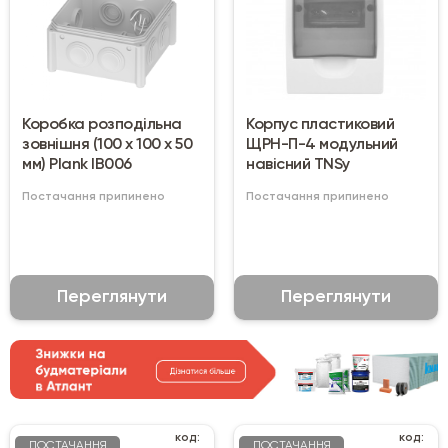
Коробка розподільна
Корпус пластиковий
зовнішня (100 x 100 x 50
ЩРН-П-4 модульний
мм) Plank IB006
навісний TNSy
Постачання припинено
Постачання припинено
Переглянути
Переглянути
код:
код:
ПОСТАЧАННЯ
ПОСТАЧАННЯ