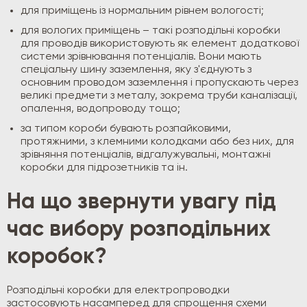
для приміщень із нормальним рівнем вологості;
для вологих приміщень – такі розподільні коробки
для проводів використовують як елемент додаткової
системи зрівнювання потенціалів. Вони мають
спеціальну шину заземлення, яку з'єднують з
основним проводом заземлення і пропускають через
великі предмети з металу, зокрема труби каналізації,
опалення, водопроводу тощо;
за типом короби бувають розпайковими,
протяжними, з клемними колодками або без них, для
зрівняння потенціалів, відгалужувальні, монтажні
коробки для підрозетників та ін.
На що звернути увагу під
час вибору розподільних
коробок?
Розподільні коробки для електропроводки
застосовують насамперед для спрощення схеми