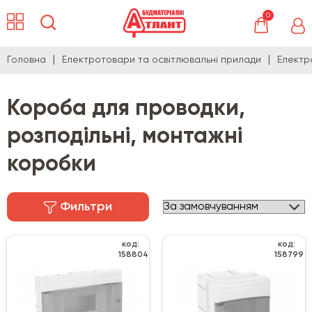
0
Головна
Електротовари та освітлювальні прилади
Електр
Короба для проводки,
розподільні, монтажні
коробки
Фильтри
код:
код:
158804
158799